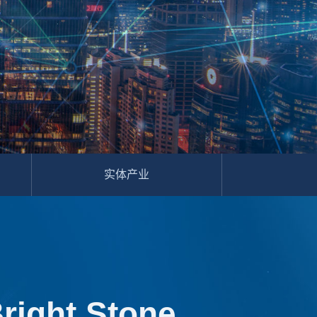
实体产业
ght Stone