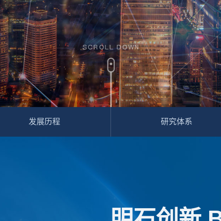
发展历程
研究体系
明石创新 Bri