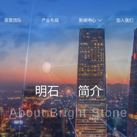
高管团队
产业布局
新闻中心
加入我们
明石
简介
About Bright Stone