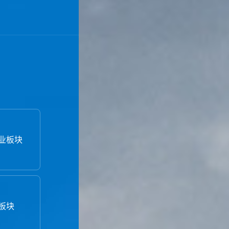
轮驱动发展模式，以“踞
培育“中国第一、世界
创新！
业板块
板块