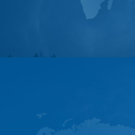
研究体系
Research System
Resear
· 首页
· 关于
· 团队